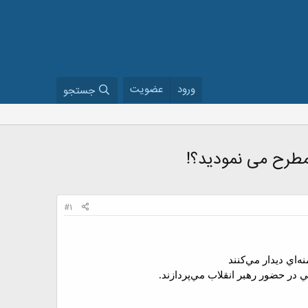
ورود
عضویت
جستجو
 مطرح می نمودید؟!
#1
‌اي ديدار مي‌کنند
ي در حضور رهبر انقلاب مي‌پردازند.