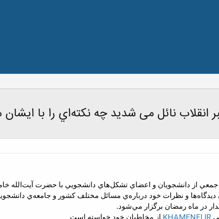
بر انقلاب نائل می شدید چه نکته‌اي را با ایشان
جمعي از دانشجويان و اعضاي تشکل‌هاي دانشجويي با حضرت آيت‌الله خامنه
ان ديدگاه‌ها و نظرات خود درباره‌ي مسائل مختلف کشور و جامعه‌ي دانشجوي
ار در ماه رمضان برگزار مي‌شود.
KHAMENEI.IR
ني
از مخاطبان خود خواسته است