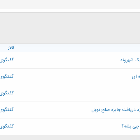
تالار
یک شهروند
گفتگوی 
 ای
گفتگوی 
گفتگوی 
د دریافت جایزه صلح نوبل
گفتگوی 
ه چی بشه؟
گفتگوی 