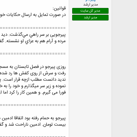
ض
مدیر ارشد
قوانین:
و
مدیر کل سایت
در صورت تمایل به ارسال حکایات خود 
ع
مدیر ارشد
========================
پیرجویی بر سر راهي مي‌گذشت. ديد آرا
مرده و آرام هم به عزاي او نشسته. گفت
========================
روزی پیرجو در فصل تابستان به مسجد
رفت و سرش از روی کفش ها رد شده و 
ندید دانست مطلب ازچه قرار است. پس
نموده و زیر سر میگذارم و خود را به 
فورا می گیرم. و همین کار را کرد اما
========================
پیرجو به حمام رفته بود اتفاقا ادمی
بیست تومان. ادمین ناراحت شد و گف