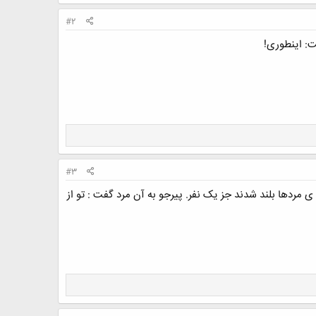
#2
ت: اینطوری!
#3
 مردها بلند شدند جز یک نفر. پیرجو به آن مرد گفت : تو از