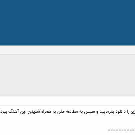
 را دانلود بفرمایید و سپس به مطالعه متن به همراه شنیدن این آهنگ بپردا
==========