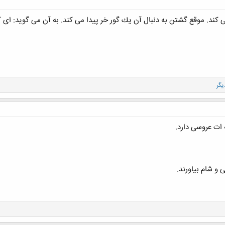
 كند. موقع گشتن به دنبال آن یك گور خر پیدا می كند. به آن می گوید: ا
ات عروسی دارد.
و شام بیاورند.