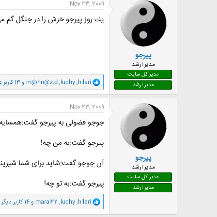
ن
Nov 23, 2009
ش
ه
یك روز پیرجو خرش را در جنگل گم می
ا
:
پیرجو
مدیر ارشد
مدیر کل سایت
و
hilari
,
luchy
,
m@hn@z.d
و 13 کاربر دیگر
مدیر ارشد
ا
ک
ن
Nov 23, 2009
ش
ه
جوجو فضولی به پیرجو گفت:همسایه 
ا
:
پیرجو گفت:به من چه!
پیرجو
آن جوجو گفت:شاید برای شما شیرینی 
مدیر ارشد
مدیر کل سایت
پیرجو گفت:به تو چه!
مدیر ارشد
و
hilari
,
luchy
,
maral22
و 14 کاربر دیگر
ا
ک