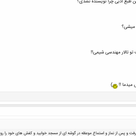
این طبع ادبی چرا نویسنده نشدی؟
ت میشی؟
 تو تالار مهندسی شیمی!!
 میدما !!
)
فت و پس از نماز و استماع موعظه در گوشه ای از مسجد خوابید و کفش های خود را روی