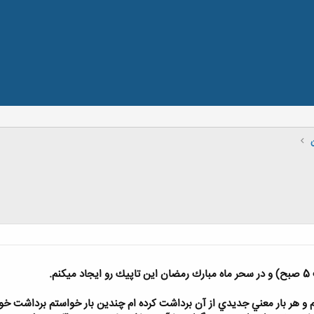
م.
 و هر بار معني جديدي از آن برداشت كرده ام چندين بار خواستم برداشت خود