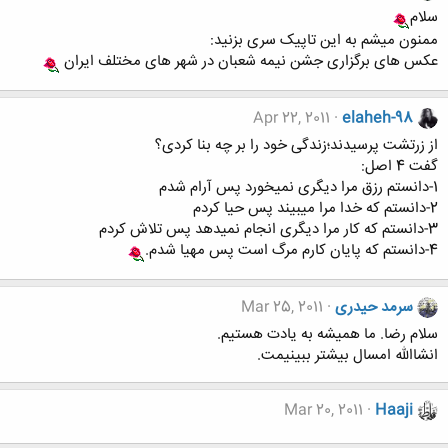
سلام
ممنون میشم به این تاپیک سری بزنید:
عکس های برگزاری جشن نیمه شعبان در شهر های مختلف ایران
Apr 22, 2011
elaheh-98
از زرتشت پرسیدند؛زندگی خود را بر چه بنا کردی؟
گفت 4 اصل:
1-دانستم رزق مرا دیگری نمیخورد پس آرام شدم
2-دانستم که خدا مرا میبیند پس حیا کردم
3-دانستم که کار مرا دیگری انجام نمیدهد پس تلاش کردم
4-دانستم که پایان کارم مرگ است پس مهیا شدم.
سرمد حیدری
Mar 25, 2011
سلام رضا. ما همیشه به یادت هستیم.
انشاالله امسال بیشتر ببینیمت.
Mar 20, 2011
Haaji