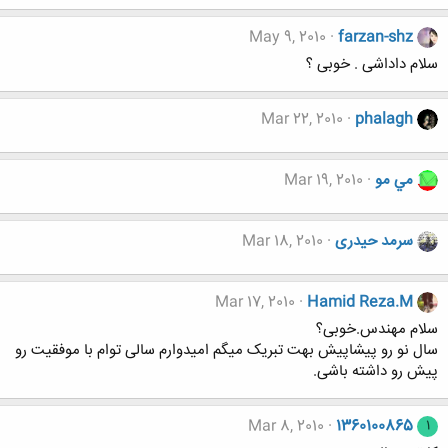
May 9, 2010
farzan-shz
سلام داداشی . خوبی ؟
Mar 22, 2010
phalagh
مي مو
Mar 19, 2010
سرمد حیدری
Mar 18, 2010
Mar 17, 2010
Hamid Reza.M
سلام مهندس.خوبی؟
سال نو رو پیشاپیش بهت تبریک میگم امیدوارم سالی توام با موفقیت رو
پیش رو داشته باشی.
Mar 8, 2010
1360100865
1