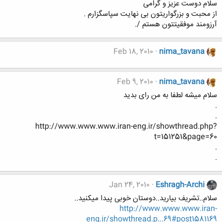
سلام دوست عزیز و گرامی
از محبت و بزرگواریتون بی نهایت سپاسگزارم .
آرزومند موفقیتتون هستم /.
Feb 18, 2010
nima_tavana
Feb 9, 2010
nima_tavana
سلام میشه لطفا به من رای بدید
.
.
http://www.www.www.iran-eng.ir/showthread.php?
t=151251&page=60
.
.
Jan 24, 2010
Eshragh-Archi
سلام..تشریف بیارید..دوستان خوبی پیدا میکنید..
http://www.www.www.iran-
eng.ir/showthread.p...69#post1581169