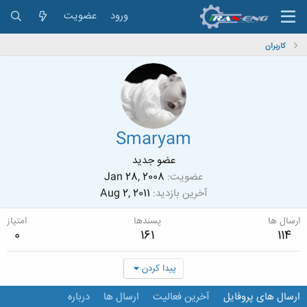
ورود
عضویت
کاربران
Smaryam
عضو جدید
عضویت
Jan 28, 2008
آخرین بازدید
Aug 2, 2011
ارسال ها
پسندها
امتیاز
0
161
114
پیدا کردن
ارسال های پروفایل
آخرین فعالیت
ارسال ها
درباره