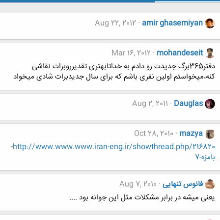
Aug 22, 2012
amir ghasemiyan
Mar 16, 2012
mohandeseit
دفتر365برگ جدیدت رو دادم به خداتابهتری تقدیرروبرات نقاشی
کنه،میخواستم اولین نفری باشم که برای سال جدیدبرات شادی میخواد
Aug 2, 2011
Dauglas
Oct 28, 2010
mazya
http://www.www.www.iran-eng.ir/showthread.php/216820-
بامزه-7
فانوس تنهایی
Aug 7, 2010
یعنی میشه در برابر مشکلات مثل این جوانه بود ....