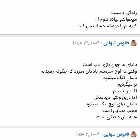
زندگی بایست
میخواهم پیاده شوم !!!
کریه ام را دوستم حساب می کند ...
فانوس تنهایی
Nov 13, 2009
دنیای ما چون بازیِ تاب است
وقتی به اوج میرسیم یادمان میرود که چگونه رسیدیم
دلمان تنگ میشود
بر میگردیم
تا او را ببینیم
اما دریغ وقتی دیدیمش
دلمان برای اوج تنگ میشود
عجب دنیایی است
همه اش دلتنگی است
فانوس تنهایی
Nov 6, 2009