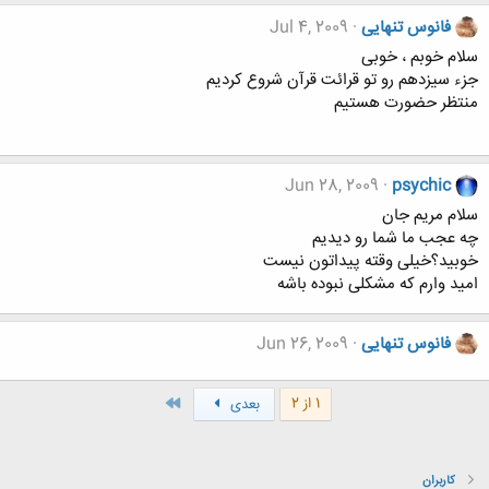
فانوس تنهایی
Jul 4, 2009
سلام خوبم ، خوبی
جزء سیزدهم رو تو قرائت قرآن شروع کردیم
منتظر حضورت هستیم
Jun 28, 2009
psychic
سلام مریم جان
چه عجب ما شما رو دیدیم
خوبید؟خیلی وقته پیداتون نیست
امید وارم که مشکلی نبوده باشه
فانوس تنهایی
Jun 26, 2009
آخر
1 از 2
بعدی
کاربران