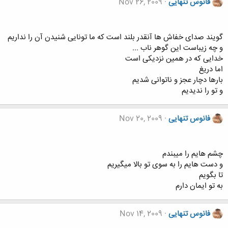
فانوس تنهایی
Nov 26, 2009
گویند صدای خفاش ها آنقدر بلند است که ما تونایی شنیدن آن را نداریم
و چه زیباست این گوهر ناب ...
خدایی که در همین نزدیکی است
اما دریغ
بارها دچار عجز و ناتوانی شدیم
و تو را ندیدیم
فانوس تنهایی
Nov 20, 2009
چشم هایم را میبندم
و دست هایم را به سوی تو بالا میگیریم
تا بگویم
به تو ایمان دارم
فانوس تنهایی
Nov 14, 2009