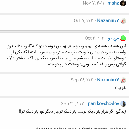
Nov 7, 2011
mahz
Oct 7, 2011
Nazanin07
مي مو
Oct 4, 2011
این هفته ، هفته ی بهترین دوسته.بهترین دوست تو کیه؟این مطلب رو
واسه همه ی دوستای خوبت بفرست حتی واسه من. البته اگه یکی از
دوستای خوبت حساب میشم.ببین چندتا پس میگیری. اگه بیشتر از 7 تا
گرفتی پس واقعا" محبوبی.دوستت دارم دوستم.
Sep 26, 2011
Nazanin07
خوبی؟
Sep 23, 2011
pari ko0cho0lo0
زندگی اگر هزار بار دیگر بود....بار دیگر تو،بار دیگر تو، بار دیگر تو!!