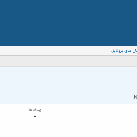
ال های پروفایل
N
پسندها
0