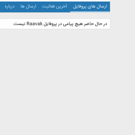
ارسال های پروفایل
آخرین فعالیت
ارسال ها
درباره
در حال حاضر هیچ پیامی در پروفایل Raavak نیست.