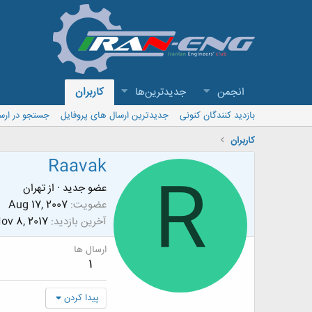
انجمن
جدیدترین‌ها
کاربران
بازدید کنندگان کنونی
جدیدترین ارسال های پروفایل
جستجو در ارس
کاربران
Raavak
R
عضو جدید
·
از
تهران
عضویت
Aug 17, 2007
آخرین بازدید
ov 8, 2017
ارسال ها
1
پیدا کردن