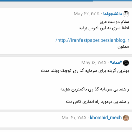
دانشجونما
May 22, 2015
سلام دوست عزیز
لطفا سری به این آدرس بزنید
http://iranfastpaper.persianblog.ir/
ممنون
*عماد*
May 16, 2015
بهترین گزینه برای سرمایه گذاری کوچک وبلند مدت
راهنمایی سرمایه گذاری باکمترین هزینه
راهنمایی درمورد راه اندازی کافی نت
Mar 20, 2015
khorshid_mech