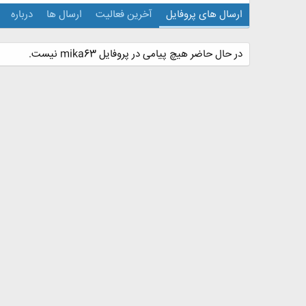
ارسال های پروفایل
آخرین فعالیت
ارسال ها
درباره
در حال حاضر هیچ پیامی در پروفایل mika63 نیست.