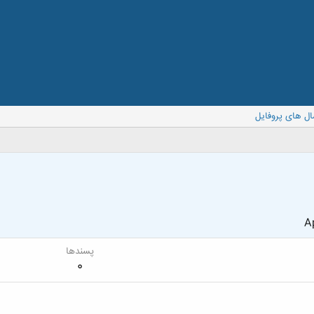
ال های پروفایل
Ap
پسندها
0