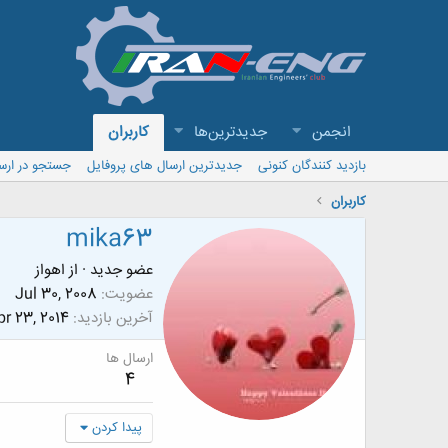
انجمن
جدیدترین‌ها
کاربران
بازدید کنندگان کنونی
جدیدترین ارسال های پروفایل
جستجو در ارس
کاربران
mika63
عضو جدید
·
از
اهواز
عضویت
Jul 30, 2008
آخرین بازدید
r 23, 2014
ارسال ها
4
پیدا کردن