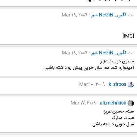
نگين...NeGiN سبز
Mar 18, 2009
[IMG]
نگين...NeGiN سبز
Mar 18, 2009
ممنون دوست عزيز
اميدوارم شما هم سال خوبي پيش رو داشته باشين
Mar 18, 2009
k_siroos
Mar 17, 2009
ali.mehrkish
سلام حسین عزیز
عیدت مبارک
سال خوبی داشته باشی