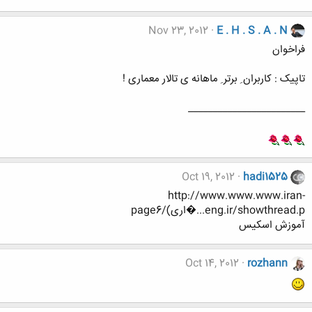
Nov 23, 2012
E . H . S . A . N
فراخوان
تاپیک : کاربران ِ برتر ِ ماهانه ی تالار معماری !
________________________
Oct 19, 2012
hadi1525
http://www.www.www.iran-
eng.ir/showthread.p...�اری)/page6
آموزش اسکیس
Oct 14, 2012
rozhann