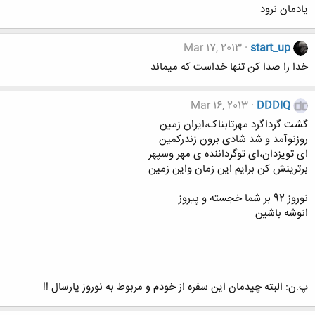
یادمان نرود
Mar 17, 2013
start_up
خدا را صدا کن تنها خداست که میماند
Mar 16, 2013
DDDIQ
گشت گرداگرد مهرتابناک،ایران زمین
روزنوآمد و شد شادی برون زندرکمین
ای تویزدان،ای توگرداننده ی مهر وسپهر
برترینش کن برایم این زمان واین زمین
نوروز 92 بر شما خجسته و پیروز
انوشه باشین
پ.ن: البته چیدمان این سفره از خودم و مربوط به نوروز پارسال !!