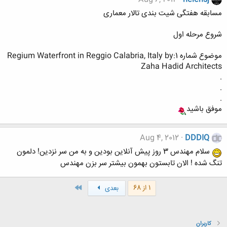
مسابقه هفتگی شیت بندی تالار معماری
شروع مرحله اول
موضوع شماره 1:Regium Waterfront in Reggio Calabria, Italy by
Zaha Hadid Architects
.
.
.
موفق باشید
Aug 4, 2012
DDDIQ
سلام مهندس 3 روز پیش آنلاین بودین و به من سر نزدین! دلمون
تنگ شده ! الان تابستون بهمون بیشتر سر بزن مهندس
آخر
1 از 68
بعدی
کاربران