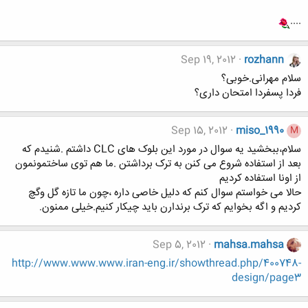
....
Sep 19, 2012
rozhann
سلام مهرانی.خوبی؟
فردا پسفردا امتحان داری؟
Sep 15, 2012
miso_1990
M
سلام،ببخشید یه سوال در مورد این بلوک های CLC داشتم .شنیدم که
بعد از استفاده شروع می کنن به ترک برداشتن .ما هم توی ساختمونمون
از اونا استفاده کردیم
حالا می خواستم سوال کنم که دلیل خاصی داره ،چون ما تازه گل وگچ
کردیم و اگه بخوایم که ترک برندارن باید چیکار کنیم.خیلی ممنون.
Sep 5, 2012
mahsa.mahsa
http://www.www.www.iran-eng.ir/showthread.php/400748-
design/page3