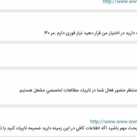
http://www.www
رید در اختیار من قرار دهید نیاز فوری دازم .مر 30
نه منتظر حضور فعال شما در تاپيك مطالعات تخصصي مشعل هستيم
http://www.www.www.
مهم باشيد اگه اطلاعات كافي در اين زمينه داريد ضميمه تاپيك كنيد.با تشكر: