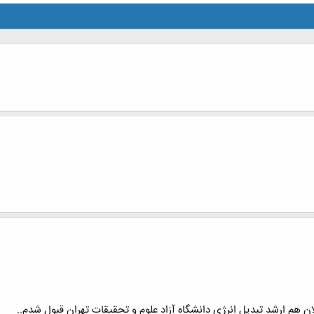
ن هم ارشد تبدیل انرژی دانشگاه آزاد علوم و تحقیقات تهران قبول شدم..