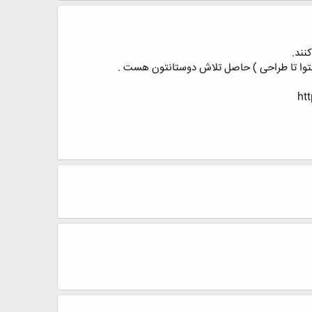
 محتوا تا طراحی ) حاصل تلاش دوستانتون هست .
ht