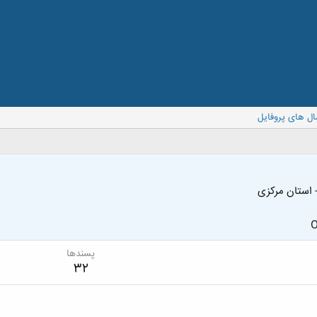
ال های پروفایل
- استان مرکزی
O
پسندها
32