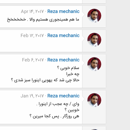
Apr 14, 2017
Reza mechanic
ما هم همینجوری هستیم والا . خخخخخخ
Feb 12, 2017
Reza mechanic
Feb 6, 2017
Reza mechanic
سلام خوبی ؟
چه خبرا
حالا چی شد که یهویی اینورا سبز شدی ؟
Jan 19, 2017
Reza mechanic
وای / چه عجب از اینورا .
خوبین ؟
هی روزگار . پس کجا میرین ؟