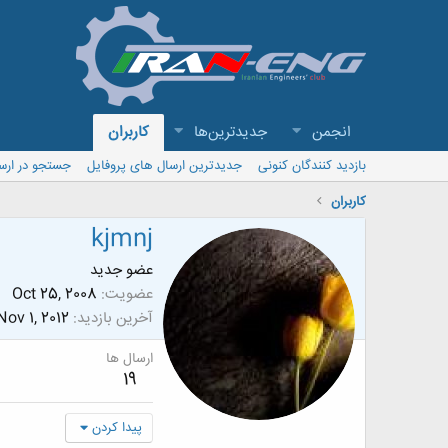
انجمن
جدیدترین‌ها
کاربران
بازدید کنندگان کنونی
جدیدترین ارسال های پروفایل
جستجو در ارس
کاربران
kjmnj
عضو جدید
عضویت
Oct 25, 2008
آخرین بازدید
Nov 1, 2012
ارسال ها
19
پیدا کردن