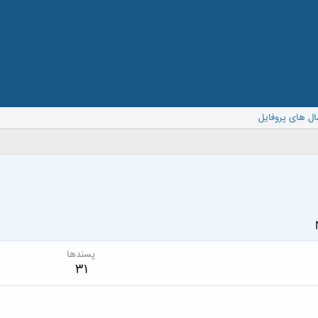
ال های پروفایل
پسندها
31