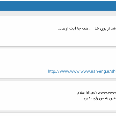
د از بوی خدا.... همه جا آیت اوست.
http://www.www.www.iran-eng.ir/s
http://www. سلام
نستین به من رای بدین