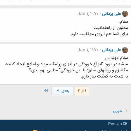
علی یزدانی
Jan 1, 1970
سلام.
ممنون از راهنمائیت.
برای شما هم آرزوی موفقیت دارم.
علی یزدانی
Jan 1, 1970
سلام مهندس.
میشه در مورد "انواع خوردگی در آبهای پرنمک، مواد و املاح ایجاد کننده،
مکانیزم و روشهای مبارزه با این خوردگی" مطلبی بهم بدی؟
به شدت به کمکت نیاز دارم.
آخر
1 از 3
بعدی
کاربران
Persian