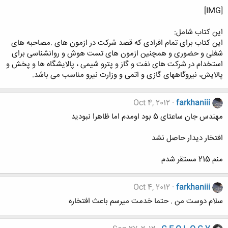
[IMG]
این کتاب شامل:
این کتاب برای تمام افرادی که قصد شرکت در ازمون های .مصاحبه های
شغلی و حضوری و همچنین ازمون های تست هوش و روانشناسی برای
استخدام در شرکت های نفت و گاز و پترو شیمی ، پالایشگاه ها و پخش و
پالایش، نیروگاههای گازی و اتمی و وزارت نیرو مناسب می باشد.
Oct 4, 2012
farkhaniii
مهندس جان ساعتای 5 بود اومدم اما ظاهرا نبودید
افتخار دیدار حاصل نشد
منم 215 مستقر شدم
Oct 4, 2012
farkhaniii
سلام دوست من . حتما خدمت میرسم باعث افتخاره