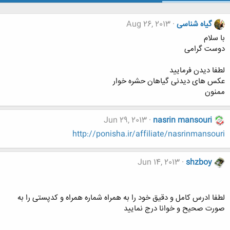
گیاه شناسی
Aug 26, 2013
با سلام
دوست گرامی
لطفا دیدن فرمایید
عکس های دیدنی گیاهان حشره خوار
ممنون
Jun 29, 2013
nasrin mansouri
http://ponisha.ir/affiliate/nasrinmansouri
Jun 14, 2013
shzboy
لطفا ادرس کامل و دقیق خود را به همراه شماره همراه و کدپستی را به
صورت صحیح و خوانا درج نمایید