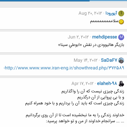
آیورودا
Aug 20, 2012
آ
سلامممممممممم
Jun 2, 2012
mehdipesse
M
بازیگر هالیوودی در نقش «ابوعلي سينا»
May 14, 2012
SaDaF7
http://www.www.www.iran-eng.ir/showthread.php/372589-
Apr 17, 2012
elaheh-98
زندگی چیزی نیست که آن را واگذاریم
و با بی پروایی از آن درگذریم
زندگی چیزی است که باید آن را برداریم و با خود همراه کنیم
خداوند زندگی را به ما نبخشیده است تا از آن روی برگردانیم
... ... سرانجام خداوند از من و تو خواهد پرسید: