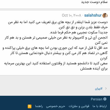
سلام دوست جديد
Oct 10, 2008
salahshur
دوست عزیز شما اینقدر از بچه های برق تعریف می کنید اما به نظر من
حرف فقط بلدن بزنن و نق نق کنن.
جدیدآ سکوت عجیبی هم حکم فرما شده.
انجمن آی تی و کامپیوتر به نظر من خیلی صمیمی تر هستن و بد هم کار
نمی کنن
حد اقل تا قبل از عید که این جوری بودن اما بچه های برق خیلی پراکنده و
گاهی در تضاد هم کار می کنن و بیشتر دنبال خودنمایی هستن تا کار
کردن
سعی کنید تا دانشجو هستید از وقتتون استفاده کنید این بهترین سرمایه
برای آینده هستش
کاربران
Persian
ارتباط با ما
قوانین و مقرّرات
حریم خصوصی
راهنما
R
S