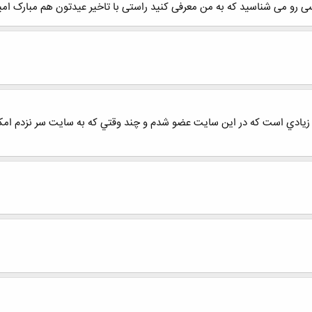
کسی رو می شناسید که به من معرفی کنید راستی با تاخیر عیدتون هم مبارک ا
ادي است كه در اين سايت عضو شدم و چند وقتي كه به سايت سر نزدم امكا