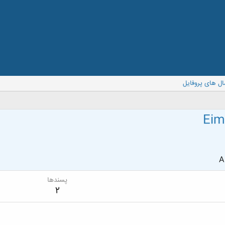
ال های پروفایل
Eim
A
پسندها
2