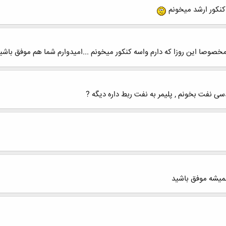
ي كنكور ارشد ميخونم
صوصا این روزا که دارم واسه کنکور میخونم ...امیدوارم شما هم موفق باشی
ی نفت بخونم , پلیمر به نفت ربط داره دیگه ?
میشه موفق باشید