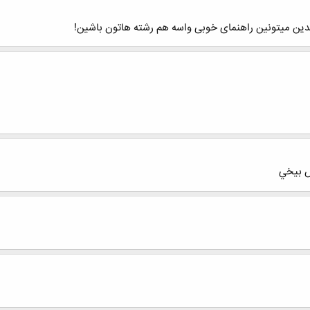
رشدین میتونین راهنمای خوبی واسه هم رشته هاتون باشین!
س بيخي