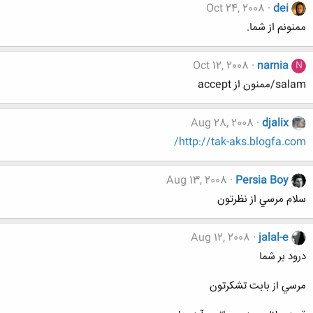
Oct 24, 2008
dei
ممنونم از شما.
Oct 12, 2008
narnia
N
salam/ممنون از accept
Aug 28, 2008
djalix
http://tak-aks.blogfa.com/
Aug 13, 2008
Persia Boy
سلام مرسي از نظرتون
Aug 12, 2008
jalal-e
درود بر شما
مرسي از بابت تشكرتون