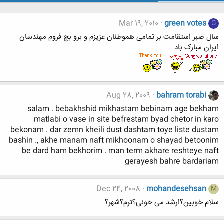
Mar 19, 2010
green votes
G
سال صبر استقامت بر تمامی هموطنان عزیزم و برو بچ فروم مهندسان
ایران مبارک باد
Aug 28, 2009
bahram torabi
salam . bebakhshid mikhastam bebinam age bekham
matlabi o vase in site befrestam byad chetor in karo
bekonam . dar zemn kheili dust dashtam toye liste dustam
bashin ., akhe manam naft mikhoonam o shayad betoonim
be dard ham bekhorim . man term akhare reshteye naft
gerayesh bahre bardariam
Dec 24, 2008
mohandesehsan
M
سلام خوبین؟ارشد می خونی؟ترم؟شهر؟