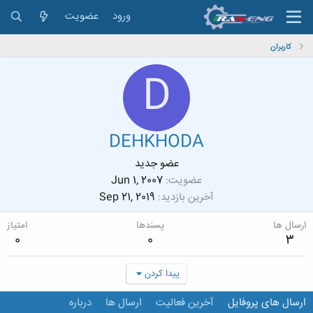
ورود
عضویت
کاربران
D
DEHKHODA
عضو جدید
عضویت
Jun 1, 2007
آخرین بازدید
Sep 21, 2019
ارسال ها
پسندها
امتیاز
0
0
3
پیدا کردن
ارسال های پروفایل
آخرین فعالیت
ارسال ها
درباره