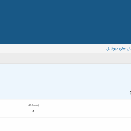
ال های پروفایل
پسندها
0