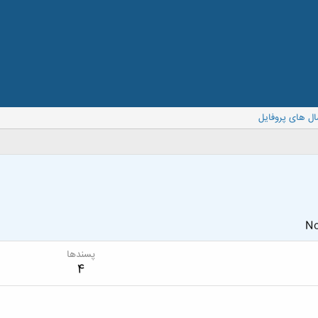
ال های پروفایل
No
پسندها
4