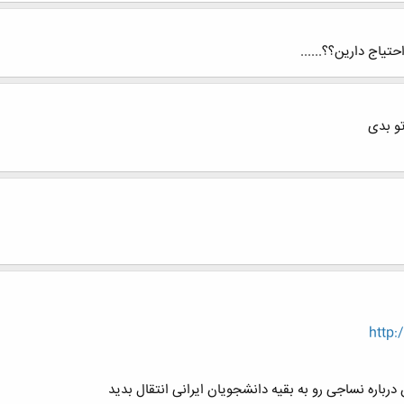
تیاج دارین؟؟......
و بدی
http:
رباره نساجی رو به بقیه دانشجویان ایرانی انتقال بدید