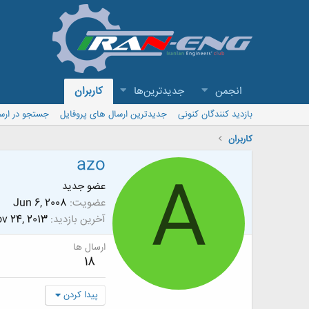
انجمن
جدیدترین‌ها
کاربران
بازدید کنندگان کنونی
جدیدترین ارسال های پروفایل
جستجو در ارس
کاربران
azo
A
عضو جدید
عضویت
Jun 6, 2008
آخرین بازدید
v 24, 2013
ارسال ها
18
پیدا کردن