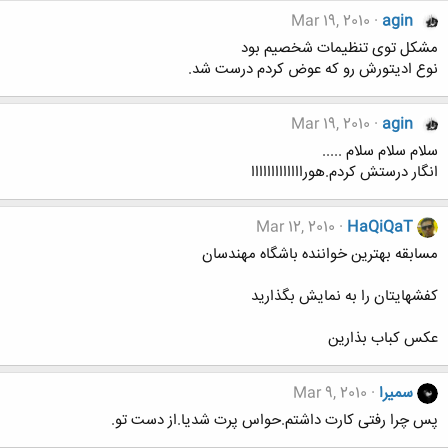
Mar 19, 2010
agin
مشکل توی تنظیمات شخصیم بود
نوع ادیتورش رو که عوض کردم درست شد.
Mar 19, 2010
agin
سلام سلام سلام .....
انگار درستش کردم.هورااااااااااااا
Mar 12, 2010
HaQiQaT
مسابقه بهترین خواننده باشگاه مهندسان
کفشهایتان را به نمایش بگذارید
عکس کباب بذارین
سمیرا
Mar 9, 2010
پس چرا رفتی کارت داشتم.حواس پرت شدیا.از دست تو.