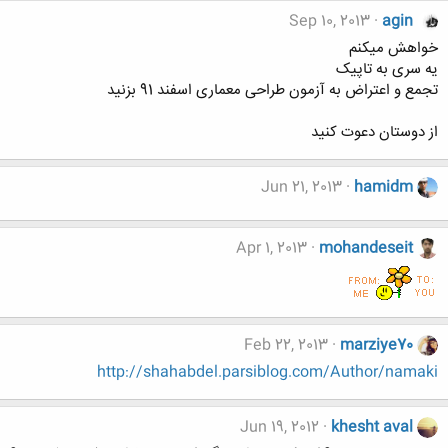
Sep 10, 2013
agin
خواهش میکنم
یه سری به تاپیک
تجمع و اعتراض به آزمون طراحی معماری اسفند 91 بزنید
از دوستان دعوت کنید
Jun 21, 2013
hamidm
Apr 1, 2013
mohandeseit
Feb 22, 2013
marziye70
http://shahabdel.parsiblog.com/Author/namaki
Jun 19, 2012
khesht aval