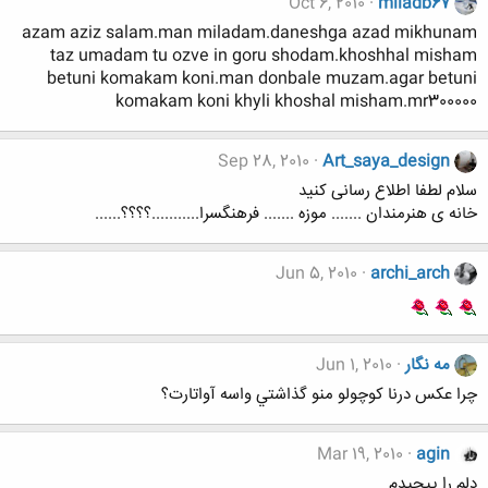
Oct 6, 2010
miladb67
azam aziz salam.man miladam.daneshga azad mikhunam
taz umadam tu ozve in goru shodam.khoshhal misham
betuni komakam koni.man donbale muzam.agar betuni
komakam koni khyli khoshal misham.mr300000
Sep 28, 2010
Art_saya_design
سلام لطفا اطلاع رسانی کنید
خانه ی هنرمندان ....... موزه ....... فرهنگسرا...........؟؟؟؟......
Jun 5, 2010
archi_arch
مه نگار
Jun 1, 2010
چرا عكس درنا كوچولو منو گذاشتي واسه آواتارت؟
Mar 19, 2010
agin
دلم را پیچیدم