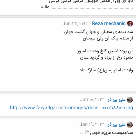
بابا ای ول از عکس خوبتون مرسی مرسی مرسی
.................................................................... عالیه
Jun 24, 2013
Reza mechanic
شد نیمه ی شعبان و جهان گشت جوان
از مقدم پاک آن ولی سبحان
آن پرده نشین کاخ وحدت امروز
بنمود رخ از پرده و گردید عیان
ولادت امام زمان(ع) مبارک باد
علی بی ذر
Jun 10, 2013
http://www.faryadgar.com/images/docs...00031880-b.jpg
علی بی ذر
Jan 19, 2013
سلامدوست عزیزم خوبی ؟؟....