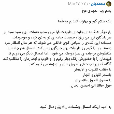
محمدیان
Mar 17, 2011
بسم رب المهدی عج
یک سلام گرم و بهارانه تقدیم به شما
بار دیگر هنگامه ی جلوه ی طبیعت فرا می رسد،و نعمات الهی سبد سبد بر
سر بندگان فرو می ریزد ، طبیعت جامه ی نو به تن کرده و موجودات
مستانه این شادی را سپاس گوی خالقی می شوند که هر سال انتظار سرد
زمستان را با گرمی و طراوات بهار جایگزین می کند. امسال هم چشمان
منتظرمان بر جاده ی سبز دوخته می شود ، اما امسال دیگر می دویم تا
غیبتمان را با حضورش رنگ بهار بزنیم و او قلوب و ابصارمان را منقلب کند
آنگاه که زیر لب دعای تحویل سال را زمزمه می کنیم که :
یا مقلب القلوب و الابصار
یامدبر اللیل و النهار
یا محول الحول والاحوال
حول حالنا الی احسن الحال
به امید اینکه امسال چشمانمان لایق وصال شود