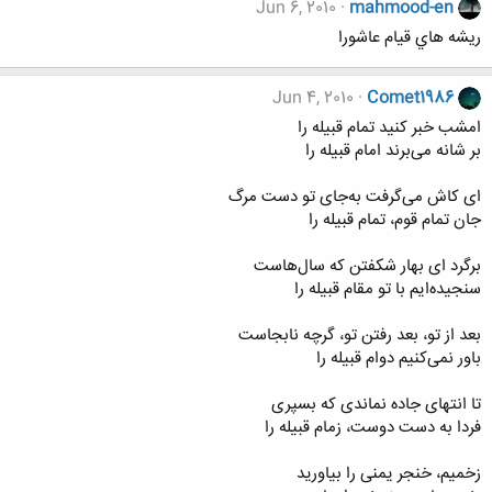
Jun 6, 2010
mahmood-en
ريشه هاي قيام عاشورا
Jun 4, 2010
Comet1986
امشب خبر کنید تمام قبیله را
بر شانه می‌برند امام قبیله را
ای کاش می‌گرفت به‌جای تو دست مرگ
جان تمام قوم، تمام قبیله را
برگرد ای بهار شکفتن که سال‌هاست
سنجیده‌ایم با تو مقام قبیله را
بعد از تو، بعد رفتن تو، گرچه نابجاست
باور نمی‌کنیم دوام قبیله را
تا انتهای جاده نماندی که بسپری
فردا به دست دوست، زمام قبیله را
زخمیم، خنجر یمنی را بیاورید