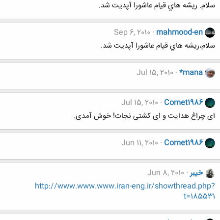
سلام. ريشه هاي قيام عاشورا آپديت شد.
Sep 6, 2010
mahmood-en
سلام،ريشه هاي قيام عاشورا آپديت شد.
Jul 15, 2010
*mana
Jul 15, 2010
Comet1986
ای چراغ هدایت و ای کشتی نجات! خوش آمدی.
Jun 11, 2010
Comet1986
خيبر
Jun 8, 2010
http://www.www.www.iran-eng.ir/showthread.php?
t=185531