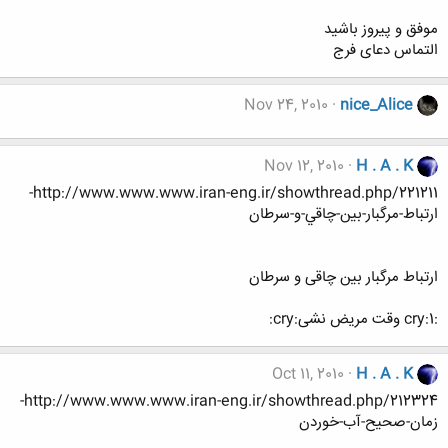
موفق و پیروز باشید
التماس دعای فرج
Nov 24, 2010
nice_Alice
Nov 12, 2010
H . A . K
http://www.www.www.iran-eng.ir/showthread.php/221211-
ارتباط-مرگبار-بين-چاقي-و-سرطان
ارتباط مرگبار بین چاقی و سرطان
:cry:1 وقت مریض نشی:cry:
Oct 11, 2010
H . A . K
http://www.www.www.iran-eng.ir/showthread.php/212324-
زمان-صحیح-آب-خوردن