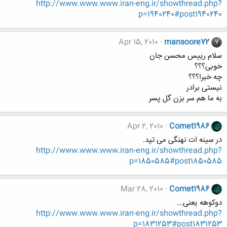
http://www.www.www.iran-eng.ir/showthread.php?
p=1940240#post1940240
Apr 15, 2010
mansoore72
سلام رییس محسن جان
خوبی؟؟؟
چه خبرا؟؟؟
نیستی برادر
به ما هم سر بزن گل پسر
Apr 2, 2010
Comet1986
در سینه ات نهنگی می تپد.
http://www.www.www.iran-eng.ir/showthread.php?
p=1850585#post1850585
Mar 28, 2010
Comet1986
دوکوهه یعنی...
http://www.www.www.iran-eng.ir/showthread.php?
p=1831253#post1831253