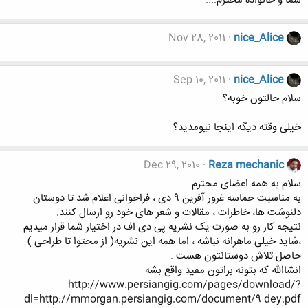
شما و خانواده محترم....
Nov 28, 2011
nice_Alice
Sep 10, 2011
nice_Alice
سلام حالتون خوبه؟
خیلی وقته دیگه اینجا نیومدید؟
Dec 29, 2010
Reza mechanic
سلام به همه اعضای محترم
به مناسبت حماسه غرور آفرین 9 دی ، فراخوانی اعلام شد تا دوستان
دلنوشت ها، خاطرات ، مقالات و شعر های خود رو ارسال کنند.
نتیجه کار رو به صورت یک نشریه پی دی اف در اختیار شما قرار میدیم
،شاید خیلی ماهرانه نباشه ، اما همه این نشریه( از محتوا تا طراحی )
حاصل تلاش دوستانتون هست .
انشاالله که بتونه براتون مفید واقع بشه
http://www.persiangig.com/pages/download/?
dl=http://mmorgan.persiangig.com/document/9 dey.pdf