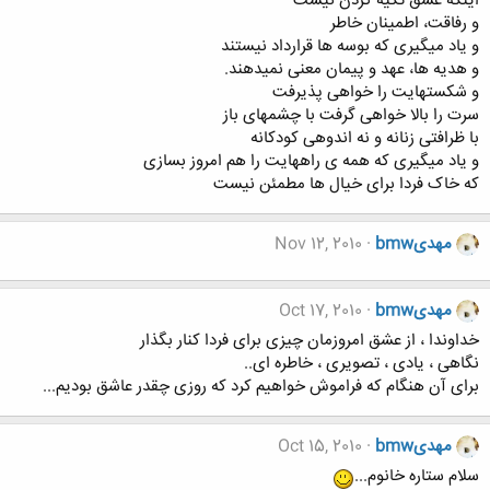
اینکه عشق تکیه کردن نیست
و رفاقت، اطمینان خاطر
و یاد میگیری که بوسه ها قرارداد نیستند
و هدیه ها، عهد و پیمان معنی نمیدهند.
و شکستهایت را خواهی پذیرفت
سرت را بالا خواهی گرفت با چشمهای باز
با ظرافتی زنانه و نه اندوهی کودکانه
و یاد میگیری که همه ی راههایت را هم امروز بسازی
که خاک فردا برای خیال ها مطمئن نیست
مهدیbmw
Nov 12, 2010
مهدیbmw
Oct 17, 2010
خداوندا ، از عشق امروزمان چیزی برای فردا کنار بگذار
نگاهی ، یادی ، تصویری ، خاطره ای..
برای آن هنگام که فراموش خواهیم کرد که روزی چقدر عاشق بودیم...
مهدیbmw
Oct 15, 2010
سلام ستاره خانوم...