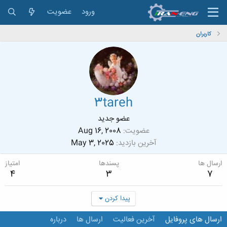
ورود
عضویت
کاربران
3tareh
عضو جدید
عضویت
Aug 16, 2008
آخرین بازدید
May 3, 2025
ارسال ها
پسندها
امتیاز
4
3
7
پیدا کردن
ارسال های پروفایل
آخرین فعالیت
ارسال ها
درباره