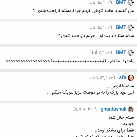
Jul 5, 2009
BMT
من گفتم با هات شوخی کردم چرا ازدستم ناراحت شدی ؟
Jul 5, 2009
BMT
سلام ستاره بابت اون حرفم ناراحت شدی ؟
Jul 2, 2009
BMT
یادی از ما نمی کنییییییییییییییییییییییییییییییا >>>>>>>>>>>>>>>>>>
Jun 13, 2009
afa
سلام خانومی ...
این عید بزرگ را به تو دوست عزیز تبریک میگم ...
Jun 8, 2009
ghardashali
سلام حال شما
خوبید
فقط برای تشکر اومدم
خیلی خیلی ممنون که کمکم کردین