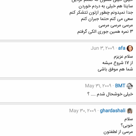
سایتا هم خیلی به دردم خوردن
جدا نمیدونم چطور ازتون تتشکر کنم
سعی می کنم حتما جبران کنم
مرسی مرسی مرسی
3 نمره همین جوری الکی گرفتم
Jun 3, 2009
afa
سلام عزیزم
از 17 شروع میشه
شما هم موفق باشی
May 31, 2009
BMT
خیلی خوشحال شدم .... ؟
May 30, 2009
ghardashali
سلام
خوبی؟
مرسی از لطفتون