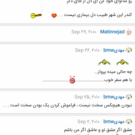
رو مداوای خود کن ای دل از جای دگر
کندر این شهر طبیب دل بیماری نیست . . .
Sep 27, 2010
Matinnejad
مهدیbmw
Sep 26, 2010
چه حالی میده پرواز...
با هم سفر خوب........................
......................
مهدیbmw
Sep 25, 2010
نبودن هیچکس سخت نیست ، فراموش کردن یک بودن سخت است . . .
مهدیbmw
Sep 2, 2010
عشق اگر عشق تو و عاشق اگر من باشم