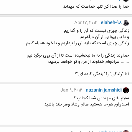
خدا را صدا کن تنها خداست که میماند
Apr 17, 2012
elaheh-98
زندگی چیزی نیست که آن را واگذاریم
و با بی پروایی از آن درگذریم
زندگی چیزی است که باید آن را برداریم و با خود همراه کنیم
خداوند زندگی را به ما نبخشیده است تا از آن روی برگردانیم
... ... سرانجام خداوند از من و تو خواهد پرسید:
آیا "زندگی" را "زندگی کرده ای"؟
Jan 9, 2012
nazanin jamshidi
سلام اقای مهندس شما کجایید؟
امیدوارم هر جا هستید سالم وشاد وسر بلند باشید