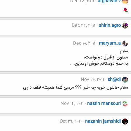
Dec 28, 2011
arghavan.z
Dec 24, 2011
shirin.agro
Dec 10, 2011
maryam_a
سلام
ممنون از قبول درخواست،
به جمع دوستانم خوش اومدین....
Nov 20, 2011
sh@di
سلام حالتون خوبه چه خبرا ؟؟؟ مرسی شما همیشه لطف داری
Nov 14, 2011
nasrin mansouri
Oct 31, 2011
nazanin jamshidi