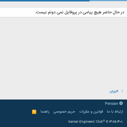
در حال حاضر هیچ پیامی در پروفایل نمی دونم نیست.
کاربران
Persian
ارتباط با ما
قوانین و مقرّرات
حریم خصوصی
راهنما
R
S
S
®
Iranian Engineers' Club
© 1385-1401.