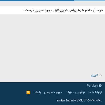
در حال حاضر هیچ پیامی در پروفایل مجید عمویی نیست.
کاربران
Persian
ارتباط با ما
قوانین و مقرّرات
حریم خصوصی
راهنما
R
S
S
®
Iranian Engineers' Club
© 1385-1401.