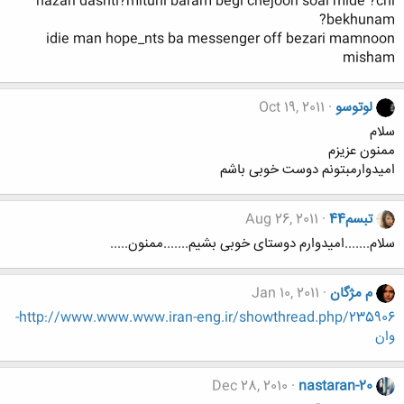
nazari dashti?mituni baram begi chejoori soal mide ?chi
bekhunam?
idie man hope_nts ba messenger off bezari mamnoon
misham
لوتوسو
Oct 19, 2011
سلام
ممنون عزیزم
امیدوارمبتونم دوست خوبی باشم
تبسم44
Aug 26, 2011
سلام.......امیدوارم دوستای خوبی بشیم.......ممنون.....
م مژگان
Jan 10, 2011
http://www.www.www.iran-eng.ir/showthread.php/235906-
وان
Dec 28, 2010
nastaran-20