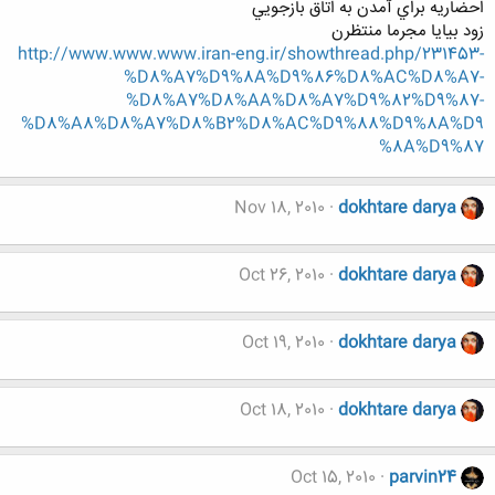
احضاريه براي آمدن به اتاق بازجويي
زود بيايا مجرما منتظرن
http://www.www.www.iran-eng.ir/showthread.php/231453-
%D8%A7%D9%8A%D9%86%D8%AC%D8%A7-
%D8%A7%D8%AA%D8%A7%D9%82%D9%87-
%D8%A8%D8%A7%D8%B2%D8%AC%D9%88%D9%8A%D9
%8A%D9%87
Nov 18, 2010
dokhtare darya
Oct 26, 2010
dokhtare darya
Oct 19, 2010
dokhtare darya
Oct 18, 2010
dokhtare darya
Oct 15, 2010
parvin24