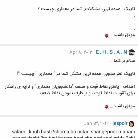
تاپیک : عمده ترین مشکلات ِ شما در معماری چیست ؟
.
.
.
موفق باشید...
Apr 8, 2012
E . H . S . A . N
سلام بر شما...
تاپیک نظر سنجی: عمده ترین مشکل شما در " معماری " چیست ؟!
اهداف : یافتن نقاط قوت و ضعف "دانشجویان معماری" و ارایه ی راهکار
برای تقویت نقاط قوت ، و بر طرف نمودن نقاط ضعف .
موفق باشید...
Jan 13, 2012
lespoir
salam...khub hasti?shoma ba ostad shangepoor mabani