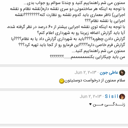
ممنون می شم راهنماییم کنید و چندتا سوالم رو جواب بدی...
با توجه به اینکه هر ساختمونی دو سری نقشه داره(نقشه نظام و نقشه
اجرایی) ناظر معماری باید کدوم نقشه رو نظارت کنه؟؟؟؟؟؟؟؟نقشه
اجرایی یا نقشه نظام؟؟؟
با توجه به اینکه توی نقشه اجرایی بیشتر از 60 درصد در نظر گرفته شده،
آیا باید گزارش اضافه زیربنا رو به شهرداری اعلام کنم؟
گزارش دادن چطوره؟؟؟؟باید به شهرداری گزارش داد یا به نظام؟؟؟آیا
گزارش فرم خاصی داره؟؟؟؟این فرمارو رو از کجا باید تهیه کرد؟؟؟
ممنون می شم راهنماییم کنید...
من باید چیکارایی بکنمممممممم......؟؟؟؟؟؟؟
عاطی جون
Jun 2, 2013
سلام ممنون از درخواست دوستیتون
Jun 2, 2013
S i s i l
زنـــدگـــی مـــن ♥