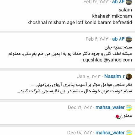
Feb 13, 2013
ab 84
salam
khahesh mikonam
khoshhal misham age lotf konid baram befrestid
Feb 6, 2013
ab 84
سلام عطیه جان
میشه لطف کنی و جزوه دکتر حداد رو به ایمیل من هم بفرستی، ممنونم
n.qeshlaqi@yahoo.com
Jan 8, 2013
Nassim_r
نظر سنجی عوامل موثر بر آسیب پذیری آبهای زیرزمینی....
سلام دوست عزیز, خوشحال میشم در این نظرسنجی شرکت کنید...
Dec 21, 2012
mahsa_water
ممنون
Dec 18, 2012
mahsa_water