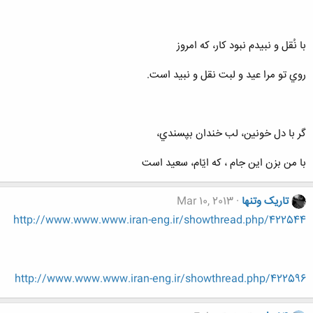
با نُقل و نبيدم نبود كار، كه امروز
روي تو مرا عيد و لبت نقل و نبيد است.
گر با دل خونين، لب خندان بپسندي،
با من بزن اين جام ، كه ايّام، سعيد است
تاریک وتنها
Mar 10, 2013
http://www.www.www.iran-eng.ir/showthread.php/422544
http://www.www.www.iran-eng.ir/showthread.php/422596