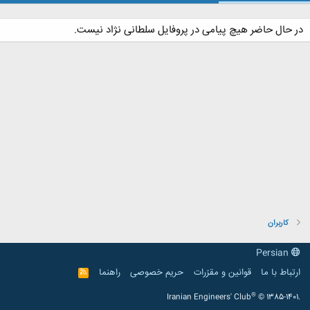
در حال حاضر هیچ پیامی در پروفایل سلطانی نژاد نیست.
کاربران
Persian
ارتباط با ما
قوانین و مقرّرات
حریم خصوصی
راهنما
R
S
S
®
Iranian Engineers' Club
© 1385-1401.