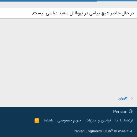
در حال حاضر هیچ پیامی در پروفایل سعید عباسی نیست.
کاربران
Persian
ارتباط با ما
قوانین و مقرّرات
حریم خصوصی
راهنما
R
S
S
®
Iranian Engineers' Club
© 1385-1401.