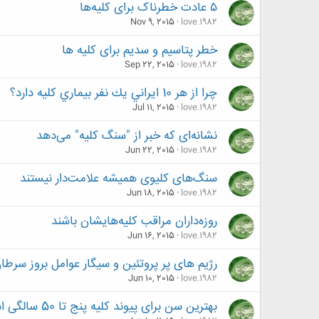
۵ عادت خطرناک برای کلیه‌ها
Nov 9, 2015
love.1982
خطر پتاسیم و سدیم برای کلیه ها
Sep 22, 2015
love.1982
چرا از هر 10 ايراني‌ يك نفر بيماري كليه دارد؟
Jul 11, 2015
love.1982
نشانه‌ای که خبر از "سنگ‌ کلیه" می‌دهد
Jun 22, 2015
love.1982
سنگ‌های کلیوی همیشه علامت‌دار نیستند
Jun 18, 2015
love.1982
روزه‌داران مراقب کلیه‌هایشان باشند
Jun 16, 2015
love.1982
رژیم های پر پروتئین و سیگار عوامل بروز سرط
Jun 10, 2015
love.1982
بهترین سن برای پیوند کلیه پنج تا 50 سالگی است