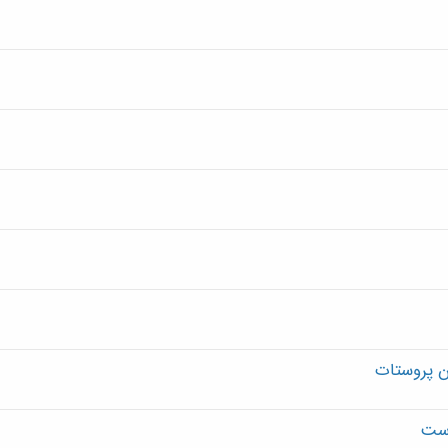
ان پروستات