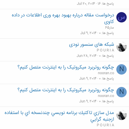
پاسخ ها
16
Jul 20, 2014
درخواست مقاله درباره بهبود بهره وری اطلاعات در داده
س
کاوی
سار65
پاسخ ها
0
Jul 9, 2014
شبکه های سنسور نودی‎
P O U R I A
پاسخ ها
0
Jun 28, 2014
چگونه روتربرد میکروتیک را به اینترنت متصل کنیم؟
N
nooran.co
پاسخ ها
0
Jun 9, 2014
چگونه روتربرد میکروتیک را به اینترنت متصل کنیم؟
N
nooran.co
پاسخ ها
0
Jun 9, 2014
مدل سازي تاكتيك برنامه نويسي چندنسخه اي با استفاده
ازجنبه گرايي
P O U R I A