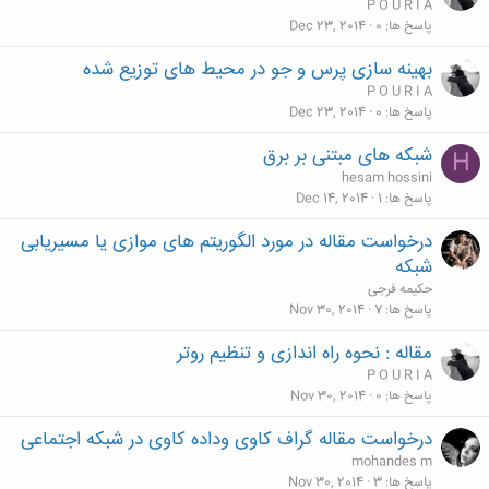
P O U R I A
پاسخ ها
0
Dec 23, 2014
بهینه سازی پرس و جو در محیط های توزیع شده
P O U R I A
پاسخ ها
0
Dec 23, 2014
شبکه های مبتنی بر برق
H
hesam hossini
پاسخ ها
1
Dec 14, 2014
درخواست مقاله در مورد الگوریتم های موازی یا مسیریابی
شبکه
حکیمه فرجی
پاسخ ها
7
Nov 30, 2014
مقاله : نحوه راه اندازی و تنظیم روتر
P O U R I A
پاسخ ها
0
Nov 30, 2014
درخواست مقاله گراف کاوی وداده کاوی در شبکه اجتماعی
mohandes m
پاسخ ها
3
Nov 30, 2014