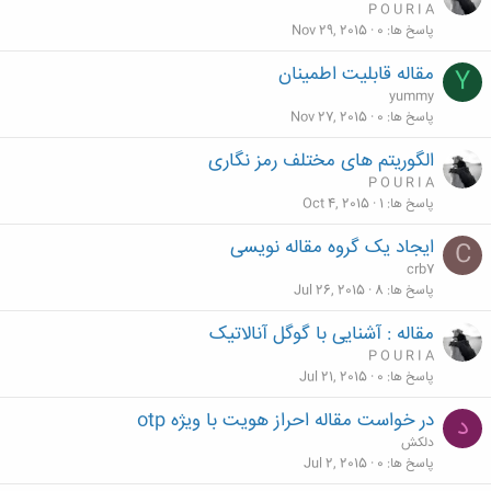
P O U R I A
پاسخ ها
0
Nov 29, 2015
مقاله قابلیت اطمینان
Y
yummy
پاسخ ها
0
Nov 27, 2015
الگوریتم های مختلف رمز نگاری
P O U R I A
پاسخ ها
1
Oct 4, 2015
ایجاد یک گروه مقاله نویسی
C
crb7
پاسخ ها
8
Jul 26, 2015
مقاله : آشنایی با گوگل آنالاتیک‎
P O U R I A
پاسخ ها
0
Jul 21, 2015
در خواست مقاله احراز هویت با ویژه otp
د
دلکش
پاسخ ها
0
Jul 2, 2015