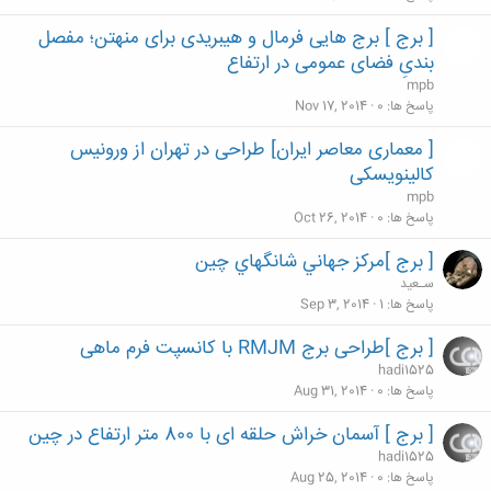
[ برج ] برج هایی فرمال و هیبریدی برای منهتن؛ مفصل
بندیِ فضای عمومی در ارتفاع
mpb
پاسخ ها
0
Nov 17, 2014
[ معماری معاصر ایران] طراحی در تهران از ورونیس
کالینویسکی
mpb
پاسخ ها
0
Oct 26, 2014
[ برج ]مركز جهاني شانگهاي چين
سـعید
پاسخ ها
1
Sep 3, 2014
[ برج ]طراحی برج RMJM با کانسپت فرم ماهی
hadi1525
پاسخ ها
0
Aug 31, 2014
[ برج ] آسمان خراش حلقه ای با 800 متر ارتفاع در چین
hadi1525
پاسخ ها
0
Aug 25, 2014