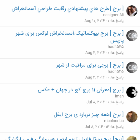
[ برج ]طرح هاي پيشنهادي رقابت طراحي آسمانخراش
designer.Ali
پاسخ ها
0
Aug 10, 2014
[ برج ] برج بیوکلماتیک،آسمانخراش لوکس برای شهر
پاریس
hadi1525
پاسخ ها
0
Aug 2, 2014
[ برج ] برجی برای مراقبت از شهر
hadi1525
پاسخ ها
0
Aug 2, 2014
[ برج ]معرفی 11 برج کج در جهان + عکس
imah
پاسخ ها
0
Jul 8, 2014
[ برج ]همه چیز درباره ی برج ایفل
mbolooribb
پاسخ ها
13
Jul 8, 2014
[برج] برج پورتا فایرا ، تویو ایتو ؛ همسایگی ِفرمی ارگانیگ