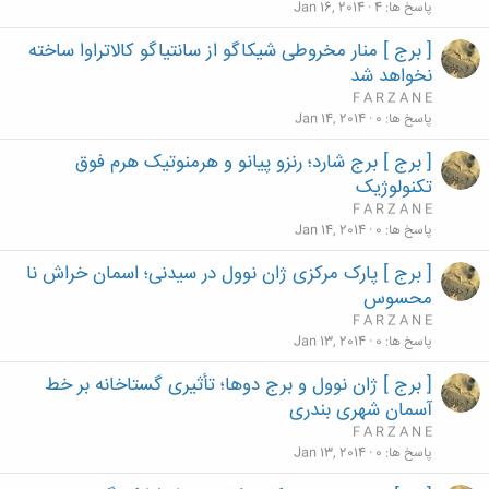
پاسخ ها
4
Jan 16, 2014
[ برج ] منار مخروطی شیکاگو از سانتیاگو کالاتراوا ساخته
نخواهد شد
F A R Z A N E
پاسخ ها
0
Jan 14, 2014
[ برج ] برج شارد؛ رنزو پیانو و هرمنوتیک هرم فوق
تکنولوژیک
F A R Z A N E
پاسخ ها
0
Jan 14, 2014
[ برج ] پارک مرکزی ژان نوول در سیدنی؛ اسمان خراش نا
محسوس
F A R Z A N E
پاسخ ها
0
Jan 13, 2014
[ برج ] ژان نوول و برج دوها؛ تأثیری گستاخانه بر خط
آسمان شهری بندری
F A R Z A N E
پاسخ ها
0
Jan 13, 2014