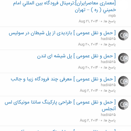
[معماری معاصرایران]:ترمينال فرودگاه بين المللي امام
خميني ( ره ) – تهران
mpb
پاسخ ها
0
Aug 21, 2014
[ حمل و نقل عمومی ] بازدیدی از پل شیطان در سوئیس
hadi1525
پاسخ ها
0
Aug 20, 2014
[ حمل و نقل عمومی ] پل شیشه ای لندن
hadi1525
پاسخ ها
0
Aug 20, 2014
[ حمل و نقل عمومی ] معرفی چند فرودگاه زیبا و جالب
hadi1525
پاسخ ها
0
Aug 2, 2014
[ حمل و نقل عمومی ] طراحی پارکینگ سانتا مونیکای لس
آنجلس
hadi1525
پاسخ ها
0
Aug 2, 2014