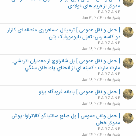
مدولار از فریم های فولادی
F A R Z A N E
پاسخ ها
0
Jan 31, 2014
[ حمل و نقل عمومی ] ترمینال مسافربری منطقه ای کازار
دو کاسه رس؛ تغزل بایومورفیک بتن
F A R Z A N E
پاسخ ها
0
Jan 16, 2014
[ حمل و نقل عمومی ] پل شانرلوچ از معماران اتريشي ِ
مارت مارت ؛ كمينه اي از انحناي يك طاق سنگي
F A R Z A N E
پاسخ ها
0
Jan 16, 2014
[ حمل و نقل عمومی ] پایانه فرودگاه برنو
F A R Z A N E
پاسخ ها
0
Jan 16, 2014
[ حمل ونقل عمومی ] پل صلحِ سانتياگو كالاتراوا؛ پوش
مدولار خطی
F A R Z A N E
پاسخ ها
0
Jan 14, 2014