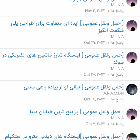
M I N A
پاسخ ها
0
Nov 2, 2013
[ حمل ونقل عمومی ] ایده ای متفاوت برای طراحی پلی
شگفت انگیز
M I N A
پاسخ ها
0
Oct 31, 2013
[حمل ونقل عمومی ] ایستگاه شارژ ماشین های الکتریکی در
سوئد
M I N A
پاسخ ها
0
Oct 20, 2013
[حمل ونقل عمومی ] بیانی نو از پیاده راهی سنتی
A.R.A.M.Del
پاسخ ها
0
Oct 18, 2013
[ حمل ونقل عمومی ] پر پیچ ترین خیابان دنیا
M I N A
پاسخ ها
0
Oct 7, 2013
[ حمل ونقل عمومی ]ایستگاه های دیدنی مترو در استکهلم