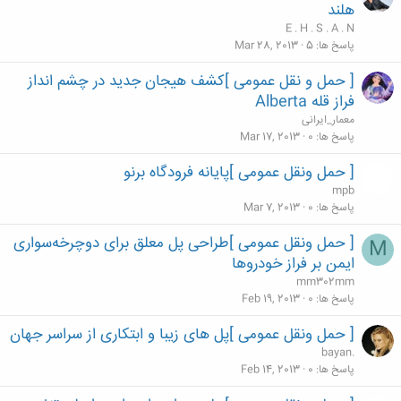
هلند
E . H . S . A . N
پاسخ ها
5
Mar 28, 2013
[ حمل و نقل عمومی ]كشف هیجان جدید در چشم انداز
فراز قله Alberta
معمار_ایرانی
پاسخ ها
0
Mar 17, 2013
[ حمل ونقل عمومی ]پایانه فرودگاه برنو
mpb
پاسخ ها
0
Mar 7, 2013
[ حمل ونقل عمومی ]طراحی پل معلق برای دوچرخه‌سواری
M
ایمن بر فراز خودروها
mm302mm
پاسخ ها
0
Feb 19, 2013
[ حمل ونقل عمومی ]پل های زیبا و ابتکاری از سراسر جهان
bayan.
پاسخ ها
0
Feb 14, 2013