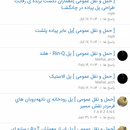
[ حمل و نقل عمومی ]معماران نکست برنده ی رقابت
طراحی پل پیاده در چانگشـا
mpb
پاسخ ها
0
Jul 17, 2014
[ حمل و نقل عمومی ]پل عابر پیاده پلشت
mpb
پاسخ ها
0
Jul 17, 2014
[ حمل و نقل عمومی ] پل Rin-Q - هلند
MaRaL.arch
پاسخ ها
0
Feb 14, 2014
[ حمل و نقل عمومی ] پل الاستیک
MaRaL.arch
پاسخ ها
0
Feb 12, 2014
[حمل و نقل عمومی ] پل رودخانه ي نانهه؛روبان هاي
قرمزدر نقش مسير
F A R Z A N E
پاسخ ها
0
Jan 31, 2014
[حمل و نقل عمومی ] پل ابر از معماران A>T ؛ سازه ای