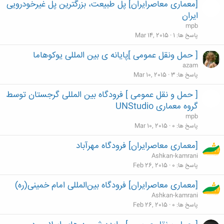
[معماری معاصرایران] پل طبیعت، بزرگترین پل غیرخودرویی
ایران
mpb
پاسخ ها
1
Mar 14, 2015
[ حمل ونقل عمومی ]پایانه ی بین المللی یوکوهاما
azam
پاسخ ها
3
Mar 10, 2015
[ حمل و نقل عمومی ] فرودگاه بین المللی گرجستان توسط
گروه معماری UNStudio
mpb
پاسخ ها
0
Mar 10, 2015
[معماری معاصرایران] فرودگاه مهرآباد
Ashkan-kamrani
پاسخ ها
0
Feb 26, 2015
[معماری معاصرایران] فرودگاه بین‌المللی امام خمینی(ره)
Ashkan-kamrani
پاسخ ها
0
Feb 26, 2015