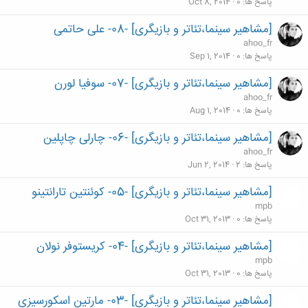
پاسخ ها
0
Oct 8, 2014
[مشاهیر سینما،تئاتر و بازیگری] -08- علی حاتمی
ahoo_fr
پاسخ ها
0
Sep 1, 2014
[مشاهیر سینما،تئاتر و بازیگری] -07- سوفیا لورن
ahoo_fr
پاسخ ها
0
Aug 1, 2014
[مشاهیر سینما،تئاتر و بازیگری] -06- چارلی چاپلین
ahoo_fr
پاسخ ها
2
Jun 2, 2014
[مشاهیر سینما،تئاتر و بازیگری] -05- کوئنتین تارانتینو
mpb
پاسخ ها
0
Oct 31, 2013
[مشاهیر سینما،تئاتر و بازیگری] -04- کریستوفر نولان
mpb
پاسخ ها
0
Oct 31, 2013
[مشاهیر سینما،تئاتر و بازیگری] -03- مارتین اسکورسیزی