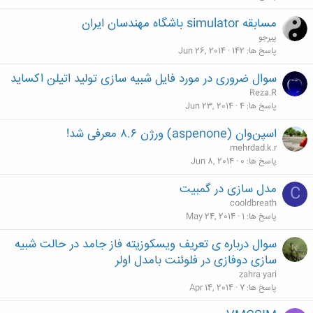
مسابقه simulator باشگاه مهندسان ایران
پیرجو
پاسخ ها
142
Jun 26, 2014
سوال ضروری در مورد فایل شبیه سازی تولید اتیلن اکساید
Reza.R
پاسخ ها
4
Jun 23, 2014
اسپن‌وان (aspenone) ورژن ۸.۶ معرفی شد!
mehrdad.k.r
پاسخ ها
0
Jun 8, 2014
مدل سازی در گمبیت
C
cooldbreath
پاسخ ها
1
May 24, 2014
سوال درباره ی تعریف ویسکوزیته فاز جامد در حالت شبیه
سازی دوفازی در فلوئنت بامدل اولر
zahra yari
پاسخ ها
7
Apr 14, 2014