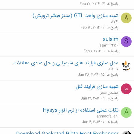
پاسخ ها
3
Feb 20, 2014
شبیه سازی واحد GTL (سنتز فیشر تروپش)
8
8791
پاسخ ها
2
Feb 16, 2014
sulsim
S
star123456
پاسخ ها
1
Feb 1, 2014
مدل سازی فرایند های شیمیایی و حل عددی معادلات
حــامد
پاسخ ها
15
Jan 28, 2014
شبیه سازی فرایند فنل
م
مهندس سحر
پاسخ ها
9
Jan 21, 2014
نکات عملی استفاده از نرم افزار Hysys
A
ahmadfallahi
پاسخ ها
0
Jan 4, 2014