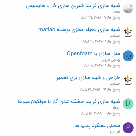
شبیه سازی فرایند شیرین سازی گار با هایسیس
bera
پاسخ ها
7
Jan 31, 2018
شبیه سازی تخیله مخزن بوسیله matlab
حــامد
پاسخ ها
1
Oct 10, 2017
مدل سازی با Openfoam
ب
بهامین بازویار
پاسخ ها
1
Apr 8, 2017
طراحی و شبیه سازی برج تقطیر
حــامد
پاسخ ها
91
Aug 17, 2015
شبیه سازی فرایند خشک شدن گاز با مولکولارسیوها
D
dorji
پاسخ ها
0
Aug 13, 2015
منحنی عملکرد پمپ ها
P
parrot