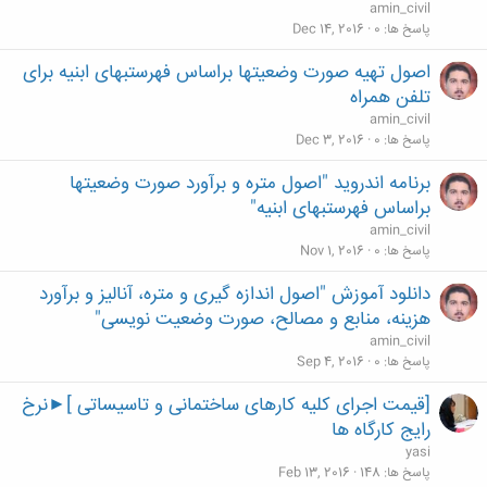
amin_civil
پاسخ ها
0
Dec 14, 2016
اصول تهیه صورت وضعیتها براساس فهرستبهای ابنیه برای
تلفن همراه
amin_civil
پاسخ ها
0
Dec 3, 2016
برنامه اندروید "اصول متره و برآورد صورت وضعیتها
براساس فهرستبهای ابنیه"
amin_civil
پاسخ ها
0
Nov 1, 2016
دانلود آموزش "اصول اندازه گیری و متره، آنالیز و برآورد
هزینه، منابع و مصالح، صورت وضعیت نویسی"
amin_civil
پاسخ ها
0
Sep 4, 2016
[قیمت اجرای کلیه کارهای ساختمانی و تاسیساتی ]►نرخ
رایج کارگاه ها
yasi
پاسخ ها
148
Feb 13, 2016