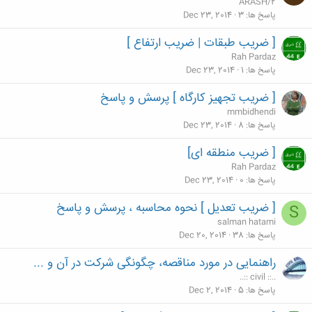
ARASH/2
پاسخ ها
3
Dec 23, 2014
[ ضریب طبقات | ضریب ارتفاع ]
Rah Pardaz
پاسخ ها
1
Dec 23, 2014
[ ضریب تجهیز کارگاه ] پرسش و پاسخ
mmbidhendi
پاسخ ها
8
Dec 23, 2014
[ ضریب منطقه ای]
Rah Pardaz
پاسخ ها
0
Dec 23, 2014
[ ضریب تعدیل ] نحوه محاسبه ، پرسش و پاسخ
S
salman hatami
پاسخ ها
38
Dec 20, 2014
راهنمایی در مورد مناقصه، چگونگی شرکت در آن و ...
..:: civil ::..
پاسخ ها
5
Dec 2, 2014