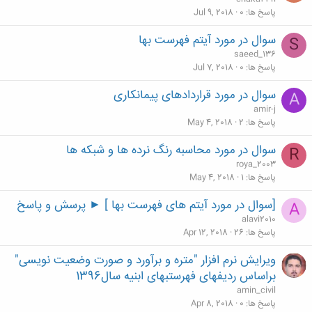
پاسخ ها
0
Jul 9, 2018
سوال در مورد آیتم فهرست بها
S
saeed_136
پاسخ ها
0
Jul 7, 2018
سوال در مورد قراردادهای پیمانکاری
A
amir-j
پاسخ ها
2
May 4, 2018
سوال در مورد محاسبه رنگ نرده ها و شبکه ها
R
roya_2003
پاسخ ها
1
May 4, 2018
[سوال در مورد آیتم های فهرست بها ] ► پرسش و پاسخ
A
alavi2010
پاسخ ها
26
Apr 12, 2018
ویرایش نرم افزار "متره و برآورد و صورت وضعیت نویسی"
براساس ردیفهای فهرستبهای ابنیه سال1396
amin_civil
پاسخ ها
0
Apr 8, 2018