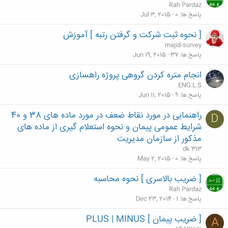
Rah Pardaz
پاسخ ها
0
Jul 3, 2015
[ نحوه ثبت شرکت و گرفتن رتبه ] آموزش
majid-survey
پاسخ ها
37
Jun 19, 2015
انجام متره کردن گروهی پروژه راهسازی
ENG.L.S
پاسخ ها
9
Jun 11, 2015
راهنمایی در مورد نقاط ضعف در مورد ماده های 38 و 40
D
شرایط عمومی پیمان و نحوه استعلام گیری از ماده های
مذکور از سازمان مدیریت
dk 313
پاسخ ها
0
May 2, 2015
[ ضریب بالاسری ] نحوه محاسبه
Rah Pardaz
پاسخ ها
1
Dec 23, 2014
[ ضریب پیمان ] PLUS | MINUS
A