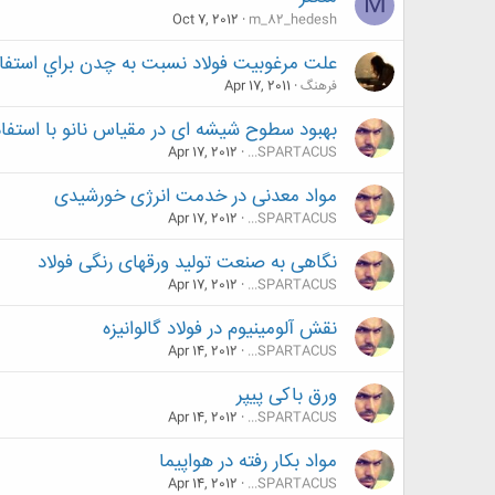
M
Oct 7, 2012
m_82_hedesh
علت مرغوبيت فولاد نسبت به چدن براي استفاد
فرهنگ
Apr 17, 2011
بهبود سطوح شیشه ای در مقیاس نانو با استفاده
Apr 17, 2012
...SPARTACUS
مواد معدنی در خدمت انرژی خورشیدی
Apr 17, 2012
...SPARTACUS
نگاهی به صنعت تولید ورقهای رنگی فولاد
Apr 17, 2012
...SPARTACUS
نقش آلومینیوم در فولاد گالوانیزه
Apr 14, 2012
...SPARTACUS
ورق باکی پیپر
Apr 14, 2012
...SPARTACUS
مواد بکار رفته در هواپیما
Apr 14, 2012
...SPARTACUS