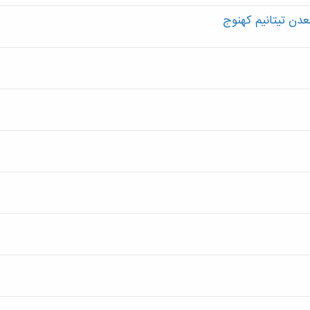
عدن تيتانيم كهنوج