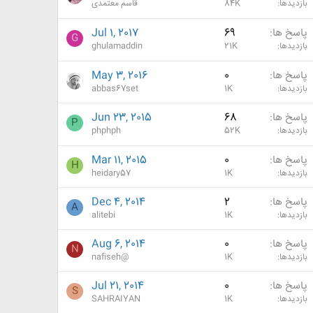
بازدیدها
84K
قاسم معتمدی
پاسخ ها
69
Jul 1, 2017
G
بازدیدها
21K
ghulamaddin
پاسخ ها
0
May 3, 2016
بازدیدها
1K
abbas67set
پاسخ ها
68
Jun 23, 2015
P
بازدیدها
52K
phphph
پاسخ ها
0
Mar 11, 2015
H
بازدیدها
1K
heidary57
پاسخ ها
2
Dec 4, 2014
A
بازدیدها
1K
alitebi
پاسخ ها
0
Aug 6, 2014
N
بازدیدها
1K
nafiseh@
پاسخ ها
0
Jul 21, 2014
S
بازدیدها
1K
SAHRAIYAN