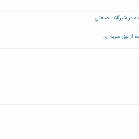
ه در شيرآلات صنعتي
 از لیزر ضربه ای