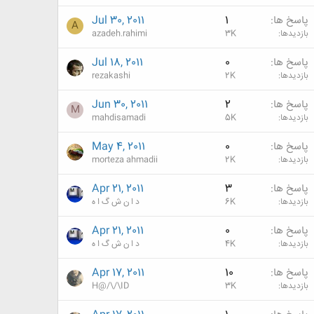
پاسخ ها
1
Jul 30, 2011
A
بازدیدها
3K
azadeh.rahimi
پاسخ ها
0
Jul 18, 2011
بازدیدها
2K
rezakashi
پاسخ ها
2
Jun 30, 2011
M
بازدیدها
5K
mahdisamadi
پاسخ ها
0
May 4, 2011
بازدیدها
2K
morteza ahmadii
پاسخ ها
3
Apr 21, 2011
بازدیدها
6K
د ا ن ش گ ا ه
پاسخ ها
0
Apr 21, 2011
بازدیدها
4K
د ا ن ش گ ا ه
پاسخ ها
10
Apr 17, 2011
بازدیدها
3K
H@/\/\ID