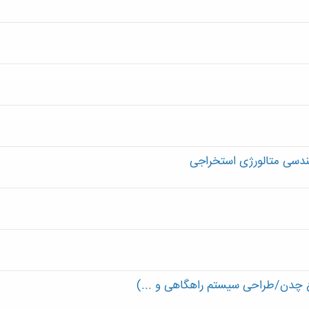
هندسی متالورژی استخراجی
اع چدن/طراحی سیستم راهگاهی و ...)