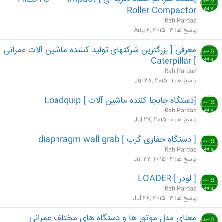
Roller Compactor
Rah Pardaz
پاسخ ها
3
Aug 6, 2015
معرفی [ بزرگترین شرکتهای تولید کنننده ماشین آلات عمرانی
] Caterpillar
Rah Pardaz
پاسخ ها
1
Jul 28, 2015
[دستگاه جابجا کننده ماشین آلات ] Loadquip
Rah Pardaz
پاسخ ها
0
Jul 27, 2015
[ دستگاه حفاری گرب ] diaphragm wall grab
Rah Pardaz
پاسخ ها
2
Jul 27, 2015
[ لودر ] LOADER
Rah Pardaz
پاسخ ها
3
Jul 26, 2015
معنای مدل موتور ها و دستگاه های مختلف عمرانی