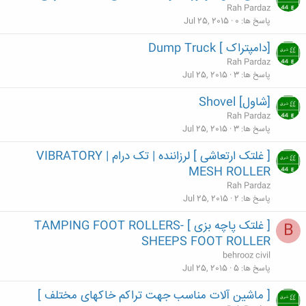
Rah Pardaz
پاسخ ها
0
Jul 25, 2015
[دامپتراک ] Dump Truck
Rah Pardaz
پاسخ ها
3
Jul 25, 2015
[شاول] Shovel
Rah Pardaz
پاسخ ها
3
Jul 25, 2015
[ غلتک ارتعاشی ] لرزاننده | تک درام | VIBRATORY
MESH ROLLER
Rah Pardaz
پاسخ ها
2
Jul 25, 2015
[ غلتک پاچه بزی ] TAMPING FOOT ROLLERS-
B
SHEEPS FOOT ROLLER
behrooz civil
پاسخ ها
5
Jul 25, 2015
[ ماشین آلات مناسب جهت تراکم خاکهای مختلف ]