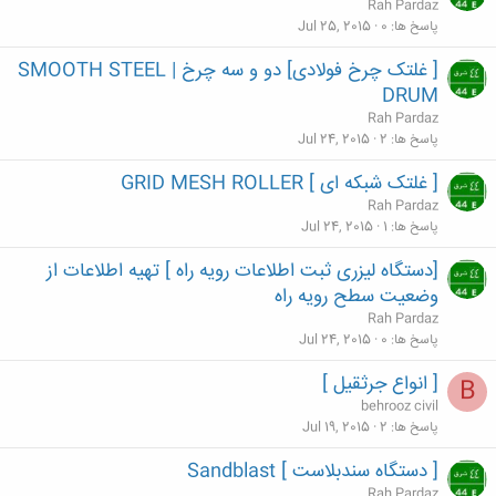
Rah Pardaz
پاسخ ها
0
Jul 25, 2015
[ غلتک چرخ فولادی] دو و سه چرخ | SMOOTH STEEL
DRUM
Rah Pardaz
پاسخ ها
2
Jul 24, 2015
[ غلتک شبکه ای ] GRID MESH ROLLER
Rah Pardaz
پاسخ ها
1
Jul 24, 2015
[دستگاه لیزری ثبت اطلاعات رویه راه ] تهیه اطلاعات از
وضعیت سطح رویه راه
Rah Pardaz
پاسخ ها
0
Jul 24, 2015
[ انواع جرثقیل ]
B
behrooz civil
پاسخ ها
2
Jul 19, 2015
[ دستگاه سندبلاست ] Sandblast
Rah Pardaz