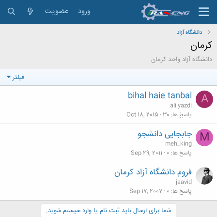
ورود
عضویت
دانشگاه آزاد
كرمان
دانشگاه آزاد واحد كرمان
فیلتر
bihal haie tanbal
A
ali yazdi
پاسخ ها
30
Oct 18, 2015
جابجایی دانشجو
M
meh_king
پاسخ ها
0
Sep 29, 2011
فروم دانشگاه آزاد كرمان
jaavid
پاسخ ها
0
Sep 17, 2007
شما برای ارسال باید ثبت نام یا وارد سیستم شوید.