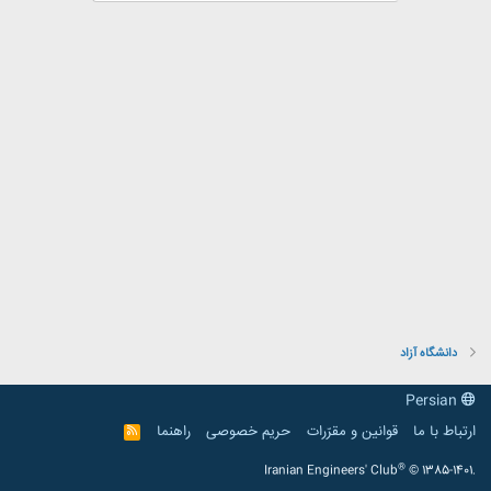
دانشگاه آزاد
Persian
ارتباط با ما
قوانین و مقرّرات
حریم خصوصی
راهنما
R
S
S
®
Iranian Engineers' Club
© 1385-1401.