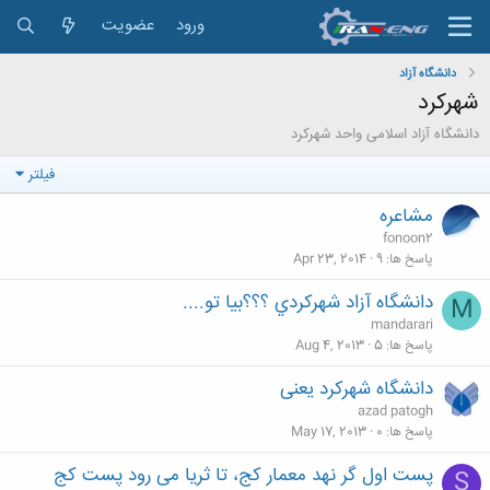
ورود
عضویت
دانشگاه آزاد
شهركرد
دانشگاه آزاد اسلامی واحد شهرکرد
فیلتر
مشاعره
fonoon2
پاسخ ها
9
Apr 23, 2014
دانشگاه آزاد شهركردي ؟؟؟بيا تو....
M
mandarari
پاسخ ها
5
Aug 4, 2013
دانشگاه شهرکرد یعنی
azad patogh
پاسخ ها
0
May 17, 2013
پست اول گر نهد معمار کج، تا ثریا می رود پست کج
S