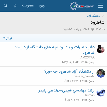
ورود
عضویت
دانشگاه آزاد
شاهرود
دانشگاه آزاد اسلامی واحد شاهرود
فیلتر
دفتر خاطرات و یاد بود بچه های دانشگاه آزاد واحد
شاهرود
AMXSTAR
پاسخ ها
13
May 15, 2014
از دانشگاه آزاد شاهرود چه خبر؟
pesare_bawafa
پاسخ ها
23
Apr 1, 2014
ارشد مهندسي شيمي-مهندسي پليمر
human
پاسخ ها
4
Sep 8, 2012