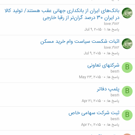
بانک‌های ایران از بانکداری جهانی عقب هستند/ تولید کالا
در ایران 30 درصد گران‌تر از رقبا خارجی
love.1982
پاسخ ها
1
Jul 9, 2015
اثبات شکست سیاست وام خرید مسکن
love.1982
پاسخ ها
0
Jul 9, 2015
شرکتهای تعاونی
B
best1
پاسخ ها
0
May 23, 2015
پلمپ دفاتر
B
best1
پاسخ ها
0
Apr 21, 2015
ثبت شرکت سهامی خاص
B
best1
پاسخ ها
0
Apr 20, 2015