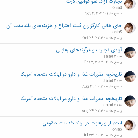
تجارت آزاد: لغو قوانین ذرت
onia$
پاسخ ها
1
Nov 2, 2013
جای خالی کارگزاران ثبت اختراع و هزينه‌های بلندمدت آن
onia$
پاسخ ها
0
Oct 26, 2013
آزادی تجارت و فرآیندهای رقابتی
sajad 3000
پاسخ ها
4
Oct 5, 2013
تاریخچه مقررات غذا و دارو در ایالات متحده آمریکا
sajad 3000
پاسخ ها
0
Aug 31, 2013
تاریخچه مقررات غذا و دارو در ایالات متحده آمریکا
sajad 3000
پاسخ ها
0
Aug 24, 2013
انحصار و رقابت در ارائه خدمات حقوقي
onia$
پاسخ ها
0
Jul 23, 2013