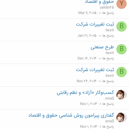
حقوق و اقتصاد
Y
yalda125
پاسخ ها
0
Mar 7, 2015
ثبت تغییرات شرکت
B
best1
پاسخ ها
0
Jan 21, 2015
طرح صنعتی
B
best1
پاسخ ها
0
Dec 16, 2014
ثبت تغییرات شرکت
B
best1
پاسخ ها
0
Nov 26, 2014
کسب‌و‌کار «آزاد» و نظم رقابتی
onia$
پاسخ ها
1
Nov 1, 2014
گفتاری پیرامون روش شناسی حقوق و اقتصاد
onia$
پاسخ ها
1
Nov 1, 2014