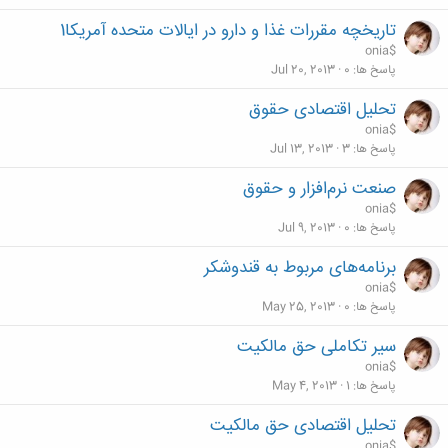
تاریخچه مقررات غذا و دارو در ایالات متحده آمريكا1
onia$
پاسخ ها
0
Jul 20, 2013
تحلیل اقتصادی حقوق
onia$
پاسخ ها
3
Jul 13, 2013
صنعت نرم‌افزار و حقوق
onia$
پاسخ ها
0
Jul 9, 2013
برنامه‌های مربوط به قندوشکر
onia$
پاسخ ها
0
May 25, 2013
سیر تکاملی حق مالکیت
onia$
پاسخ ها
1
May 4, 2013
تحلیل اقتصادی حق مالکیت
onia$