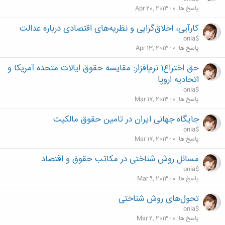
پاسخ ها
0
Apr 20, 2013
کارآیی، اخلاق‌گرایی و نظریه‌های اقتصادی درباره عدالت
onia$
پاسخ ها
0
Apr 13, 2013
حق اختراع1 نرم‌افزار: مقایسه حقوق ایالات متحده آمریکا و
اتحادیه اروپا
onia$
پاسخ ها
0
Mar 17, 2013
جايگاه جهانی ايران در تامين حقوق مالکيت
onia$
پاسخ ها
0
Mar 17, 2013
مسائل روش شناختی در مکاتب حقوق و اقتصاد
onia$
پاسخ ها
0
Mar 9, 2013
تحول‌های روش شناختی
onia$
پاسخ ها
0
Mar 2, 2013