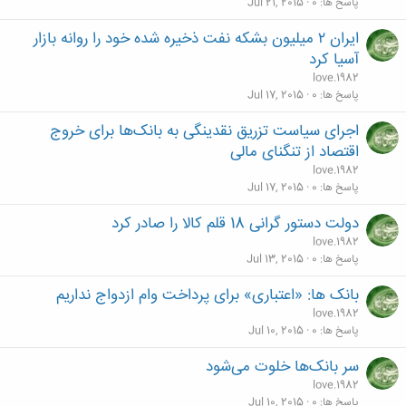
پاسخ ها
0
Jul 21, 2015
ایران ۲ میلیون بشکه نفت ذخیره شده خود را روانه بازار
آسیا کرد
love.1982
پاسخ ها
0
Jul 17, 2015
اجرای سیاست تزریق نقدینگی به بانک‌ها برای خروج
اقتصاد از تنگنای مالی
love.1982
پاسخ ها
0
Jul 17, 2015
دولت دستور گرانی 18 قلم کالا را صادر کرد
love.1982
پاسخ ها
0
Jul 13, 2015
بانک ها: «اعتباری» برای پرداخت وام ازدواج نداریم
love.1982
پاسخ ها
0
Jul 10, 2015
سر بانک‌ها خلوت می‌شود
love.1982
پاسخ ها
0
Jul 10, 2015