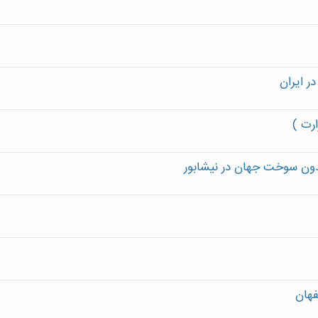
ر ايران
بدون سوخت جهان در نیشابور