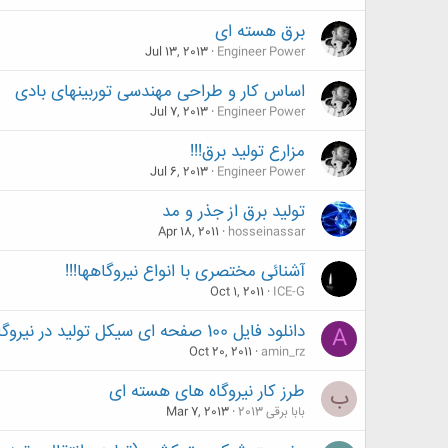
برق هسته ای
Jul 13, 2013
Engineer Power
اساس کار و طراحی مهندسی توربینهای بادی
Jul 7, 2013
Engineer Power
مزارع تولید برق!!!
Jul 6, 2013
Engineer Power
تولید برق از جذر و مد
Apr 18, 2011
hosseinassar
آشنائی مختصری با انواع نیروگاهها!!!
Oct 1, 2011
ICE-G
دانلود فایل 100 صفحه ای سیکل تولید در نیروگاههای بخار
A
Oct 20, 2011
amin_rz
طرز کار نیروگاه های هسته ای
ب
بابا برقی 2013
Mar 7, 2013