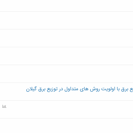
برق با اولویت روش های متداول در توزیع برق گیلان
P
o
l
l