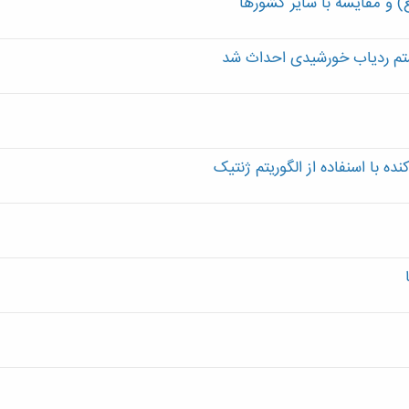
) و مقایسه با سایر کشورها
ستم ردیاب خورشیدی احداث شد
کنده با اسنفاده از الگوریتم ژنتیک