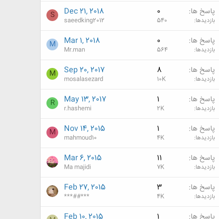
پاسخ ها
0
Dec 21, 2018
S
بازدیدها
540
saeedking2012
پاسخ ها
0
Mar 1, 2018
M
بازدیدها
564
Mr.man
پاسخ ها
8
Sep 20, 2017
M
بازدیدها
10K
mosalasezard
پاسخ ها
1
May 13, 2017
R
بازدیدها
2K
r.hashemi
پاسخ ها
1
Nov 14, 2015
M
بازدیدها
4K
mahmoud10
پاسخ ها
11
Mar 6, 2015
بازدیدها
7K
Ma majidi
پاسخ ها
3
Feb 27, 2015
بازدیدها
4K
***##***
پاسخ ها
1
Feb 10, 2015