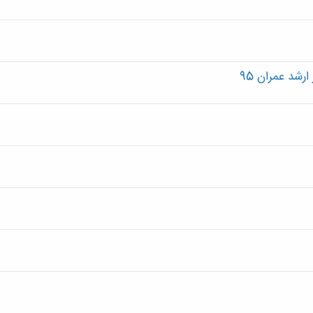
رشد عمران 95