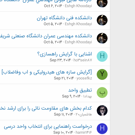
کارنامه هایی قبولی مهندسي عمران -دانشگاه صن
Oct 6, 2014
Eshgh Khoodayi
دانشکده‌ فنی دانشگاه تهران
Oct 5, 2014
Eshgh Khoodayi
دانشکده مهندسی عمران دانشگاه صنعتی شریف
Oct 5, 2014
Eshgh Khoodayi
اشنایی با گرایش راهسازی؟
H
Sep 23, 2014
ho3sein87
[گرایش سازه های هیدرولیکی و اب وفاضلاب]
Y
Sep 21, 2014
yoosefkz
تطبیق واحد
ب
بهداد1
Sep 9, 2014
کدام بخش های مقاومت نائی را برای ارشد نخو
هاشمیان20
Sep 11, 2014
درخواست راهنمایی برای انتخاب واحد درسی
H
Sep 10, 2014
hamir1416