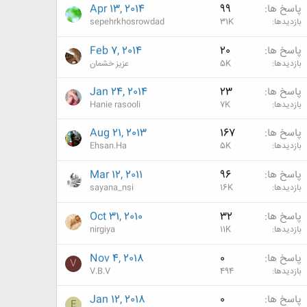
پاسخ ها
99
Apr 13, 2014
بازدیدها
31K
sepehrkhosrowdad
پاسخ ها
20
Feb 7, 2014
بازدیدها
5K
عزيز خشمان
پاسخ ها
23
Jan 24, 2014
بازدیدها
7K
Hanie rasooli
پاسخ ها
167
Aug 21, 2013
بازدیدها
5K
Ehsan.Ha
پاسخ ها
96
Mar 12, 2011
بازدیدها
16K
sayana_nsi
پاسخ ها
32
Oct 31, 2010
بازدیدها
11K
nirgiya
پاسخ ها
0
Nov 4, 2018
V
بازدیدها
494
V.B.V
پاسخ ها
0
Jan 12, 2018
E