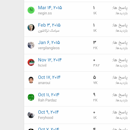
پاسخ ها
1
Mar 14, 2015
N
بازدیدها
1K
negin.ss
پاسخ ها
1
Feb 3, 2015
بازدیدها
1K
سیامک ترکاشون
پاسخ ها
3
Jan 6, 2015
بازدیدها
2K
vergilangleos
پاسخ ها
0
Nov 12, 2014
بازدیدها
382
hcivil
پاسخ ها
5
Oct 17, 2014
بازدیدها
7K
anaroui
پاسخ ها
9
Oct 11, 2014
بازدیدها
2K
Rah Pardaz
پاسخ ها
0
Oct 9, 2014
بازدیدها
1K
Feryhood
پاسخ ها
4
Oct 7, 2014