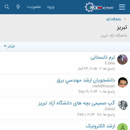
ورود
عضویت
دانشگاه آزاد
تبریز
دانشگاه آزاد تبريز
فیلتر
ترم تابستانی
E.lahe
پاسخ ها
2
Jul 23, 2015
دانشجويان ارشد مهندسي برق
mehdifrouzan
پاسخ ها
0
Sep 19, 2014
گپ صمیمی بچه های دانشگاه آزاد تبریز
.Soheil
پاسخ ها
118
Feb 1, 2014
ارشد الکترونیک
A